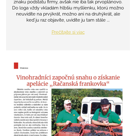
znaku podstatu firmy, avšak nie iba tak prvoplánovo.
Do loga vždy vkladám hlbšiu myšlienku, ktorú možno
neuvidíte na prvýkrát, možno ani na druhýkrát, ale
keď ju raz objavíte, uvidíte ju tam stále ...
Prečítajte si viac