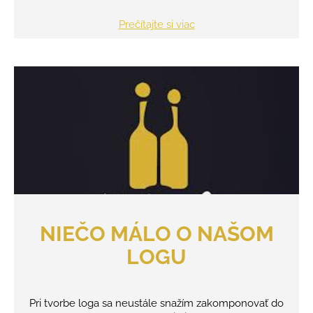
Prečítajte si viac
NIEČO MÁLO O NAŠOM
LOGU
Pri tvorbe loga sa neustále snažím zakomponovať do