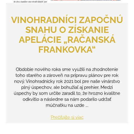
VINOHRADNÍCI ZAPOČNÚ
SNAHU O ZÍSKANIE
APELÁCIE „RAČANSKÁ
FRANKOVKA“
Obdobie nového roka sme využili na zhodnotenie
toho starého a zároveň na prípravu plánov pre rok
nový. Vinohradnícky rok 2021 bol pre naše vinárstvo
plný úspechov, ale bohužiaľ aj prehier. Medzi
úspechy by som určite zaradil to, že hrozno kvalitne
odkvitlo a následne sa nám podarilo udržať
múčnatku na uzde ...
Prečítajte si viac